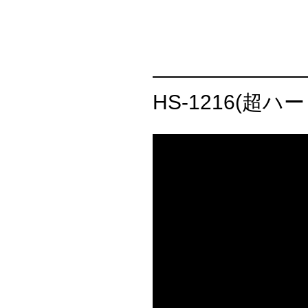
HS-1216(超ハ