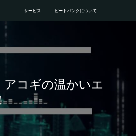
サービス
ビートバンクについて
l・アコギの温かいエ
！