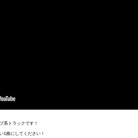
プ系トラックです！
い1曲にしてください！