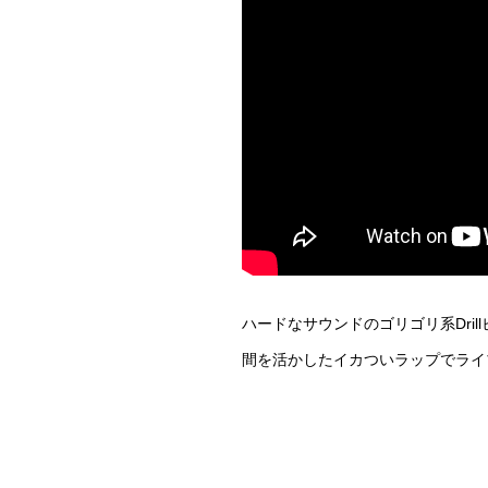
ハードなサウンドのゴリゴリ系Dril
間を活かしたイカついラップでライ