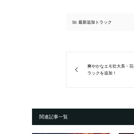
最新追加トラック
爽やかなエモ壮大系・荘
ラックを追加！
関連記事一覧