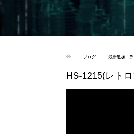
ブログ
最新追加トラ
HS-1215(レ