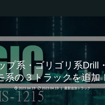
プ系・ゴリゴリ系Dril
モ系の３トラックを追加
2023.04.19
2023.04.19
最新追加トラック