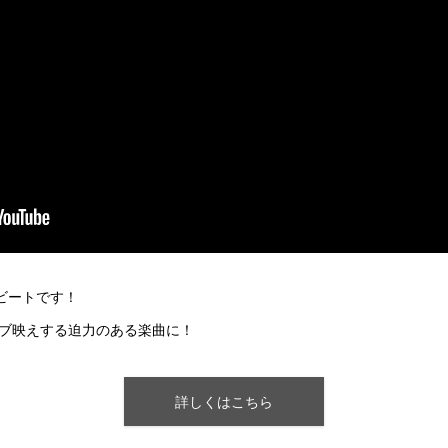
lビートです！
ブ映えする迫力のある楽曲に！
詳しくはこちら