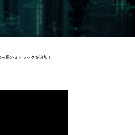
いエモ系の３トラックを追加！