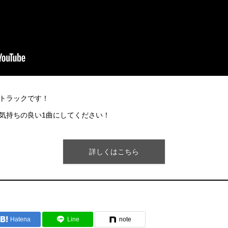
トラックです！
気持ちの良い1曲にしてください！
詳しくはこちら
Hatena
Line
note