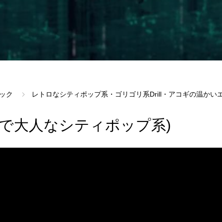
ック
レトロなシティポップ系・ゴリゴリ系Drill・アコギの温か
トロで大人なシティポップ系)