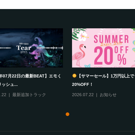
6年07月22日の最新BEAT】エモく
【サマーセール】1万円以上で
ッシュ...
20%OFF！
.22
最新追加トラック
2026.07.22
お知らせ