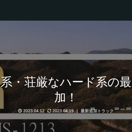
大系・荘厳なハード系の最
加！
2023.04.12
2023.04.19
最新追加トラック