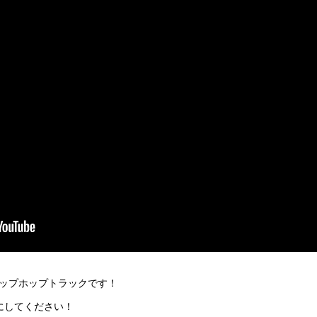
ップホップトラックです！
にしてください！