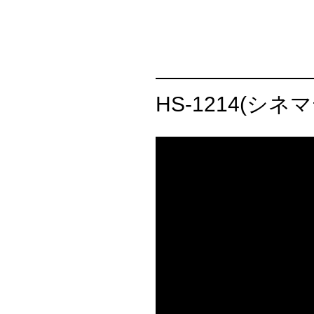
HS-1214(シ