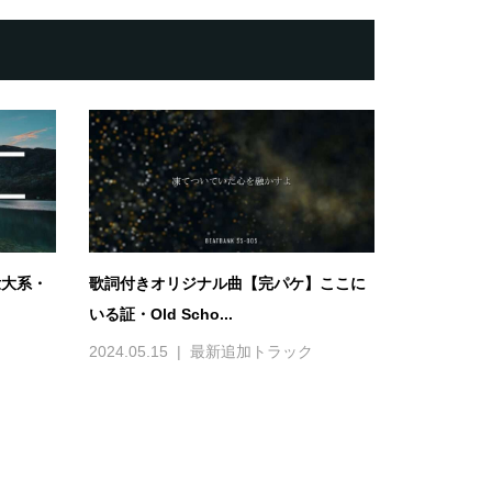
壮大系・
歌詞付きオリジナル曲【完パケ】ここに
いる証・Old Scho...
2024.05.15
最新追加トラック