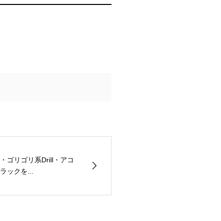
ゴリゴリ系Drill・アコ
ックを...