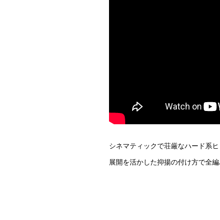
シネマティックで荘厳なハード系ヒ
展開を活かした抑揚の付け方で全編