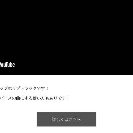
ップホップトラックです！
バースの曲にする使い方もありです！
詳しくはこちら