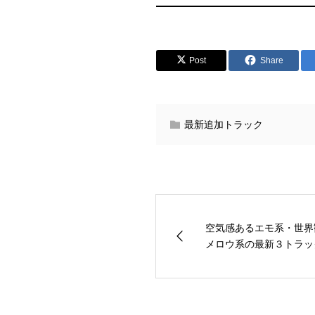
Post
Share
最新追加トラック
空気感あるエモ系・世界
メロウ系の最新３トラッ