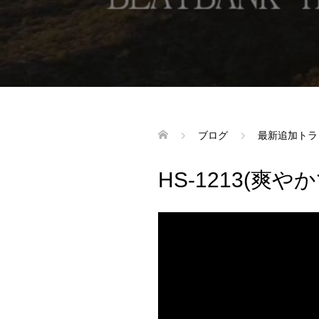
ブログ
最新追加トラ
HS-1213(爽