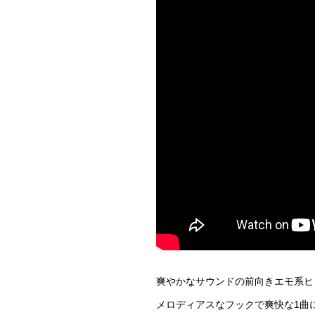
爽やかなサウンドの前向きエモ系ヒ
メロディアスなフックで爽快な1曲