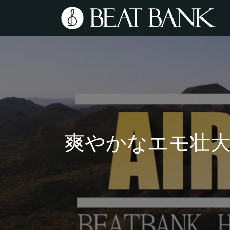
爽やかなエモ壮