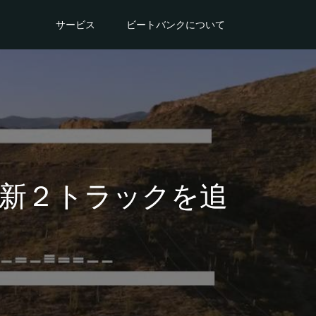
サービス
ビートバンクについて
新２トラックを追