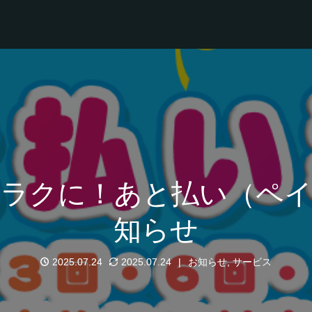
とラクに！あと払い（ペイ
知らせ
2025.07.24
2025.07.24
お知らせ
,
サービス