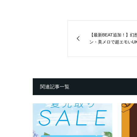
【最新BEAT追加！】
ン・美メロで超エモいUK Ga
関連記事一覧