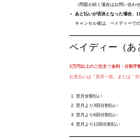
（問題が続く場合はお問い合わ
あと払いが否決となった場合、
キャンセル後は、ペイディーで
ペイディー（あ
2万円以上のご注文
で
金利・分割手
お支払いは「翌月一括」または「分割
翌月全額払い
翌月より3回分割払い
翌月より6回分割払い
翌月より12回分割払い