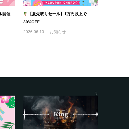
ール開催
【夏先取りセール】1万円以上で
30%OFF...
2026.06.10
お知らせ