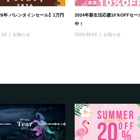
026年 バレンタインセール】1万円
2024年新生活応援10％OFFセ
中！
.10
お知らせ
2024.03.01
お知らせ