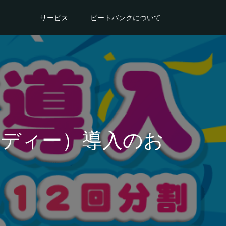
サービス
ビートバンクについて
ディー）導入のお