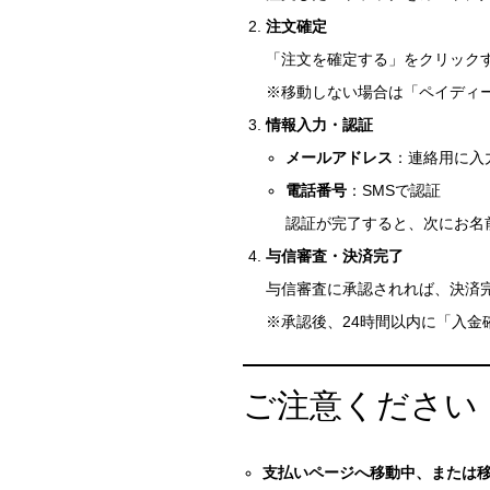
注文確定
「注文を確定する」をクリック
※移動しない場合は「ペイディ
情報入力・認証
メールアドレス
：連絡用に入
電話番号
：SMSで認証
認証が完了すると、次にお名
与信審査・決済完了
与信審査に承認されれば、決済
※承認後、24時間以内に「入
ご注意ください
支払いページへ移動中、または