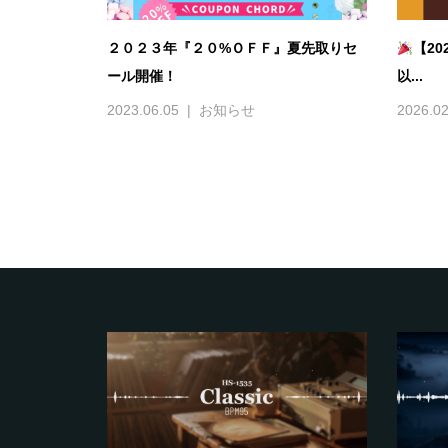
２０２３年『２０%ＯＦＦ』夏先取りセ
【2
ール開催！
以...
2023.06.05
お知らせ
2026.02