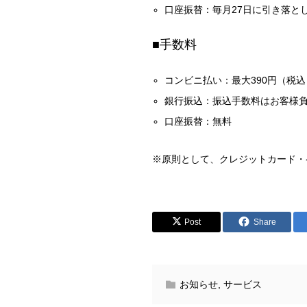
口座振替：毎月27日に引き落と
■手数料
コンビニ払い：最大390円（税込
銀行振込：振込手数料はお客様
口座振替：無料
※原則として、クレジットカード・
Post
Share
お知らせ
,
サービス