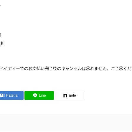
し
）
負担
ペイディーでのお支払い完了後のキャンセルは承れません。ご了承くだ
Hatena
Line
note