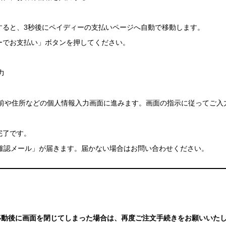
すると、3秒後にペイディーの支払いページへ自動で移動します。
ーでお支払い」ボタンを押してください。
力
前や住所などの個人情報入力画面に進みます。画面の指示に従ってご入
完了です。
金確認メール」が届きます。届かない場合はお問い合わせください。
移動後に画面を閉じてしまった場合は、再度ご注文手続きをお願いいた