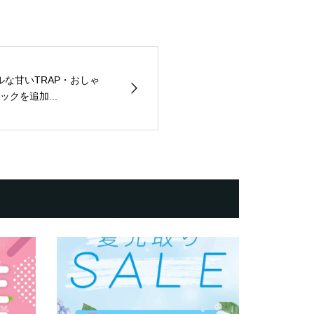
ルな甘いTRAP・おしゃ
クを追加...