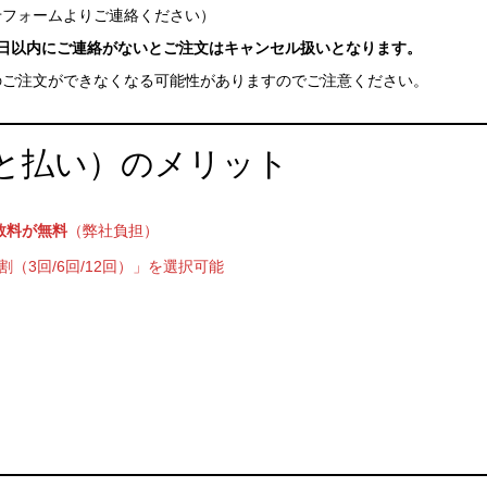
せフォームよりご連絡ください）
1日以内にご連絡がないとご注文はキャンセル扱いとなります。
のご注文ができなくなる可能性がありますのでご注意ください。
と払い）のメリット
数料が無料
（弊社負担）
（3回/6回/12回）」を選択可能