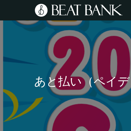
あと払い（ペイデ