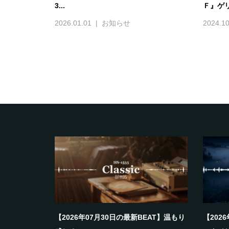
3...
Ｆ』ゲ
2026.01.01
お知らせ
2024.10
【2026年07月30日の最新BEAT】温もり
【202