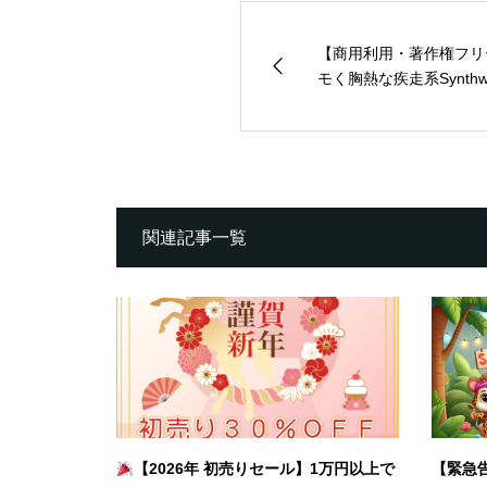
【商用利用・著作権フリ
モく胸熱な疾走系Synthwa
関連記事一覧
【2026年 初売りセール】1万円以上で
【緊急