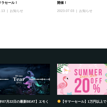
リラセール！
開催！
.13
お知らせ
2023.07.03
お知らせ
6年07月22日の最新BEAT】エモく
【サマーセール】1万円以上で