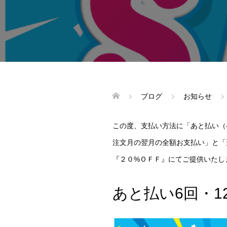
ブログ
お知らせ
この度、支払い方法に「あと払い（
注文月の翌月の全額お支払い」と「
『２０%ＯＦＦ』にてご提供いたし
あと払い6回・1