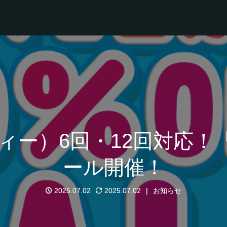
ィー）6回・12回対応！
ール開催！
2025.07.02
2025.07.02
お知らせ