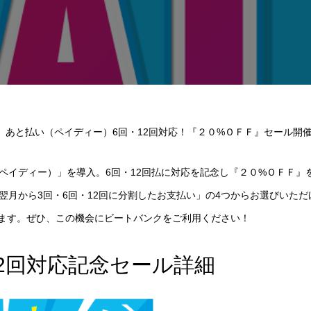
あと払い（ペイディー）6回・12回対応！『２０%ＯＦＦ』セール開
ペイディー）」を導入。6回・12回払に対応を記念し『２０%ＯＦＦ』
翌月から3回・6回・12回に分割したお支払い」の4つからお選びいた
ます。ぜひ、この機会にビートバンクをご利用ください！
2回対応記念セール詳細