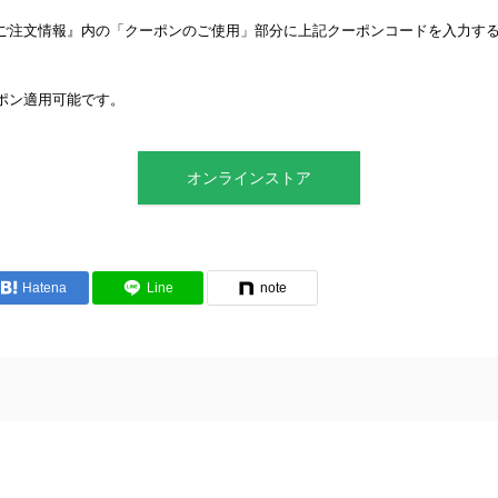
ご注文情報』内の「クーポンのご使用」部分に上記クーポンコードを入力す
ポン適用可能です。
オンラインストア
Hatena
Line
note