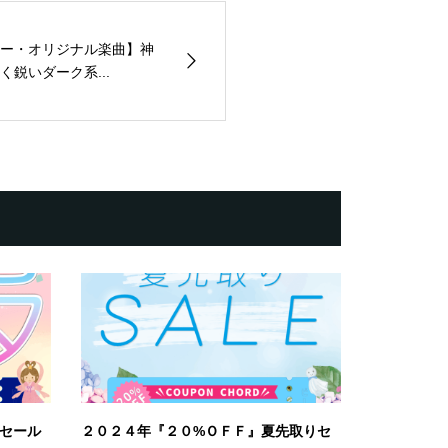
ー・オリジナル楽曲】神
鋭いダーク系...
セール
２０２４年『２０%ＯＦＦ』夏先取りセ