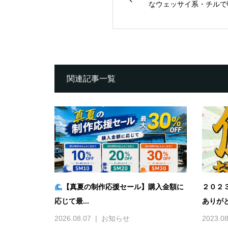
なウェッサイ系・チルで明る
関連記事一覧
【真夏の制作応援セール】購入金額に
２０２
応じて最...
ありがと
2026.08.07
お知らせ
2023.08