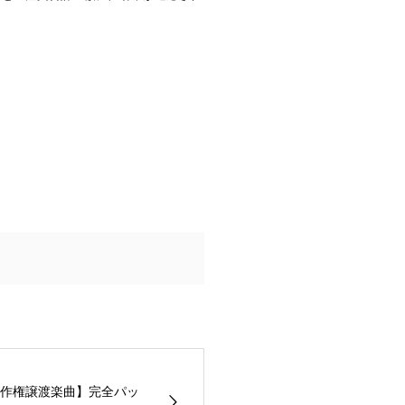
作権譲渡楽曲】完全パッ