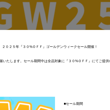
２０２５年『３０%ＯＦＦ』ゴールデンウィークセール開催！
催いたします。セール期間中は全品対象に『３０%ＯＦＦ』にてご提供
■セール期間