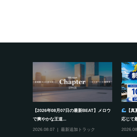
【2026年08月07日の最新BEAT】メロウ
【真
で爽やかな王道...
応じて最.
2026.08.07
最新追加トラック
2026.08