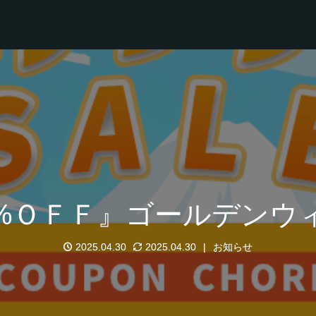
%ＯＦＦ』ゴールデンウ
2025.04.30
2025.04.30
お知らせ