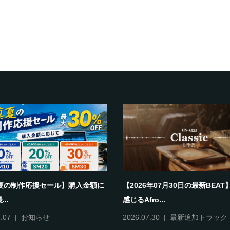
夏の制作応援セール】購入金額に
【2026年07月30日の最新BEA
..
感じるAfro...
.07
お知らせ
2026.07.30
最新追加トラック