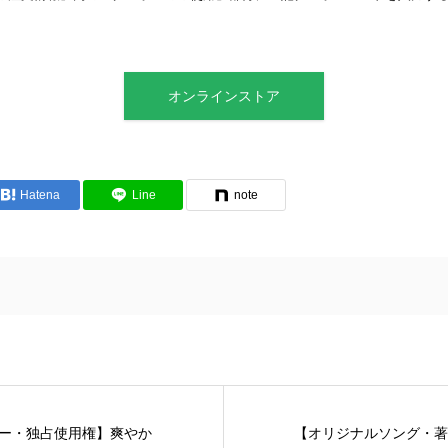
オンラインストア
Hatena
Line
note
ー・独占使用権】爽やか
【オリジナルソング・著