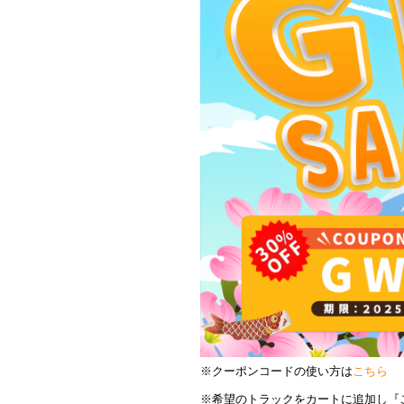
※クーポンコードの使い方は
こちら
※希望のトラックをカートに追加し『