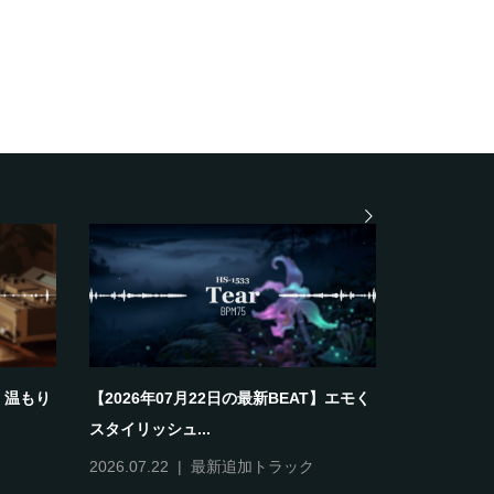
T】温もり
【2026年07月22日の最新BEAT】エモく
スタイリッシュ...
2026.07.22
最新追加トラック